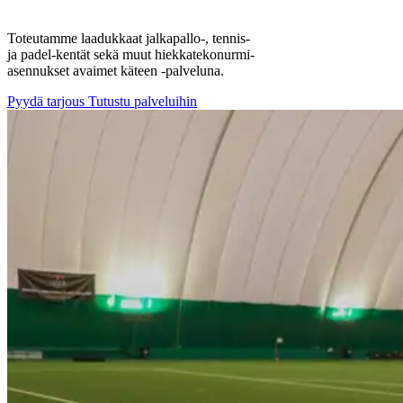
Toteutamme laadukkaat jalkapallo-, tennis-
ja padel-kentät sekä muut hiekkatekonurmi-
asennukset avaimet käteen -palveluna.
Pyydä tarjous
Tutustu palveluihin