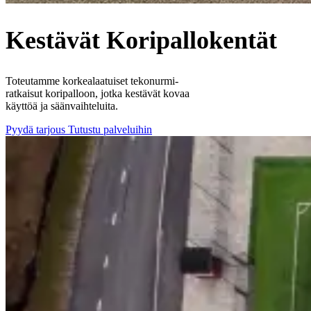
Kestävät Koripallokentät
Toteutamme korkealaatuiset tekonurmi-
ratkaisut koripalloon, jotka kestävät kovaa
käyttöä ja säänvaihteluita.
Pyydä tarjous
Tutustu palveluihin