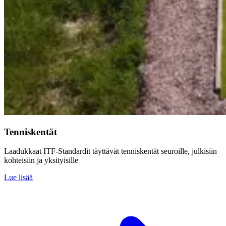
Tenniskentät
Laadukkaat ITF-Standardit täyttävät tenniskentät seuroille, julkisiin
kohteisiin ja yksityisille
Lue lisää