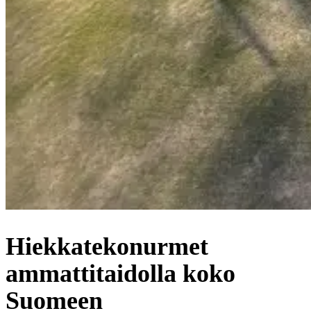
Hiekkatekonurmet
ammattitaidolla koko
Suomeen