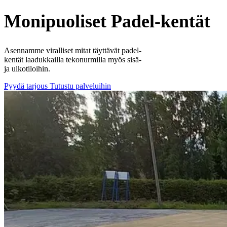
Monipuoliset Padel-kentät
Asennamme viralliset mitat täyttävät padel-
kentät laadukkailla tekonurmilla myös sisä-
ja ulkotiloihin.
Pyydä tarjous
Tutustu palveluihin